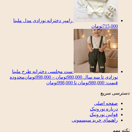
رامپر دخترانه نوزادی مدل ملینا
715,000
تومان
ست مجلسی دخترانه طرح ملینا
نوزادی تا سه سال
980,000
تومان
–
998,000
تومان
محدوده
قیمت: 980,000تومان تا 998,000تومان
دسترسی سریع
صفحه اصلی
درباره نورونیک
قوانین نورونیک
راهنمای خرید سیسمونی
نکته مهم