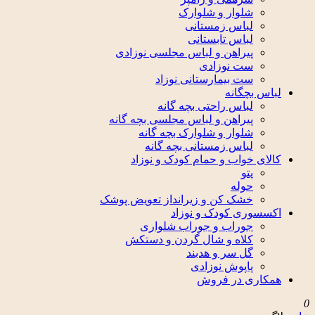
شلوار و شلوارک
لباس زمستانی
لباس تابستانی
پیراهن و لباس مجلسی نوزادی
ست نوزادی
ست بیمارستانی نوزاد
لباس بچگانه
لباس راحتی بچه گانه
پیراهن و لباس مجلسی بچه گانه
شلوار و شلوارک بچه گانه
لباس زمستانی بچه گانه
کالای خواب و حمام کودک و نوزاد
پتو
حوله
خشک کن و زیرانداز تعویض پوشک
اکسسوری کودک و نوزاد
جوراب و جوراب شلواری
کلاه و شال گردن و دستکش
گل سر و هدبند
پاپوش نوزادی
همکاری در فروش
0