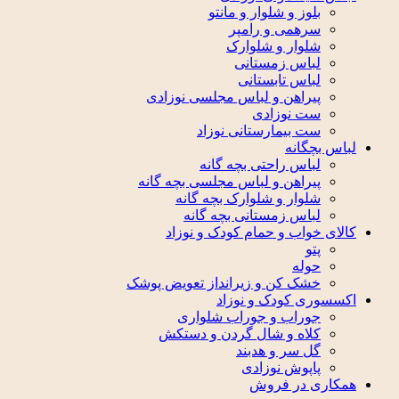
بلوز و شلوار و مانتو
سرهمی و رامپر
شلوار و شلوارک
لباس زمستانی
لباس تابستانی
پیراهن و لباس مجلسی نوزادی
ست نوزادی
ست بیمارستانی نوزاد
لباس بچگانه
لباس راحتی بچه گانه
پیراهن و لباس مجلسی بچه گانه
شلوار و شلوارک بچه گانه
لباس زمستانی بچه گانه
کالای خواب و حمام کودک و نوزاد
پتو
حوله
خشک کن و زیرانداز تعویض پوشک
اکسسوری کودک و نوزاد
جوراب و جوراب شلواری
کلاه و شال گردن و دستکش
گل سر و هدبند
پاپوش نوزادی
همکاری در فروش