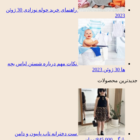
راهنمای خرید حوله نوزادی
30 ژوئن
2023
نکات مهم درباره شستن لباس بچه
ها
30 ژوئن 2023
جدیدترین محصولات
ست دخترانه تاپ پاپیون و دامن
پلنگی
845,000
تومان