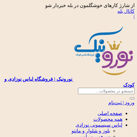
از شارژ کارهای خوشگلمون در بله خبردار شو
کانال بله
|
نورونیک | فروشگاه لباس نوزادی و
کودک
ورود | ثبت‌نام
صفحه اصلی
همه محصولات
لباس سیسمونی نوزادی
بلوز و شلوار و مانتو
سرهمی و رامپر