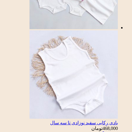
بادی رکابی سفید نوزادی تا سه سال
468,000
تومان