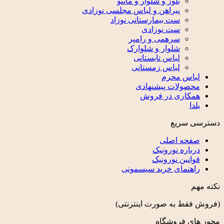
بلوز و شلوار و مانتو
پیراهن و لباس مجلسی نوزادی
ست بیمارستانی نوزاد
ست نوزادی
سرهمی و رامپر
شلوار و شلوارک
لباس تابستانی
لباس زمستانی
لباس محرم
محصولات پیشنهادی
همکاری در فروش
یلدا
دسترسی سریع
صفحه اصلی
درباره نورونیک
قوانین نورونیک
راهنمای خرید سیسمونی
نکته مهم
(فروش فقط به صورت اینترنتی)
مجوز های فروشگاه