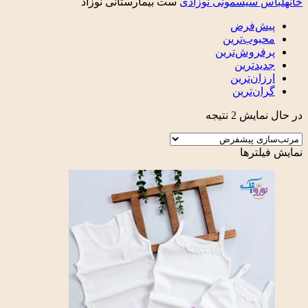
خانه
لباس سیسمونی نوزادی
ست بیمارستانی نوزاد
پیش‌فرض
محبوب‌ترین
پرفروش‌ترین
جدیدترین
ارزان‌ترین
گران‌ترین
در حال نمایش 2 نتیجه
نمایش فیلترها