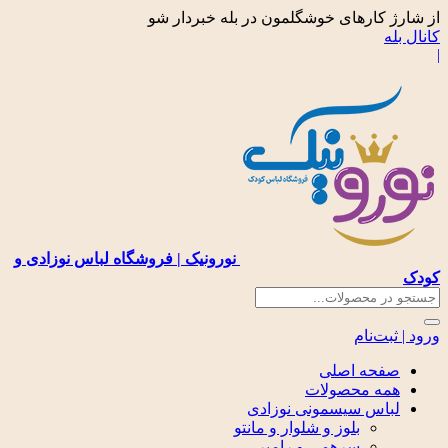
از شارژ کارهای خوشگلمون در بله خبردار شو
کانال بله
|
نورونیک | فروشگاه لباس نوزادی و
کودک
ورود | ثبت‌نام
صفحه اصلی
همه محصولات
لباس سیسمونی نوزادی
بلوز و شلوار و مانتو
سرهمی و رامپر