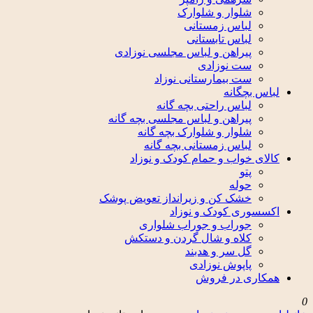
شلوار و شلوارک
لباس زمستانی
لباس تابستانی
پیراهن و لباس مجلسی نوزادی
ست نوزادی
ست بیمارستانی نوزاد
لباس بچگانه
لباس راحتی بچه گانه
پیراهن و لباس مجلسی بچه گانه
شلوار و شلوارک بچه گانه
لباس زمستانی بچه گانه
کالای خواب و حمام کودک و نوزاد
پتو
حوله
خشک کن و زیرانداز تعویض پوشک
اکسسوری کودک و نوزاد
جوراب و جوراب شلواری
کلاه و شال گردن و دستکش
گل سر و هدبند
پاپوش نوزادی
همکاری در فروش
0