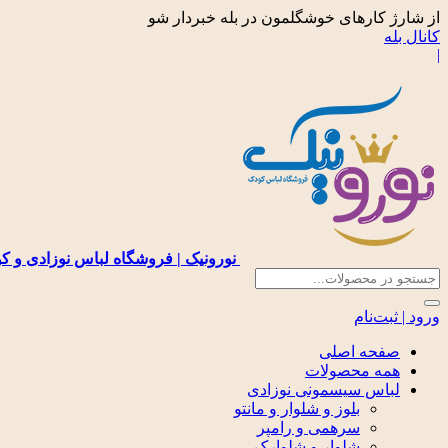
از شارژ کارهای خوشگلمون در بله خبردار شو
کانال بله
|
نورونیک | فروشگاه لباس نوزادی و ک
ورود | ثبت‌نام
صفحه اصلی
همه محصولات
لباس سیسمونی نوزادی
بلوز و شلوار و مانتو
سرهمی و رامپر
شلوار و شلوارک