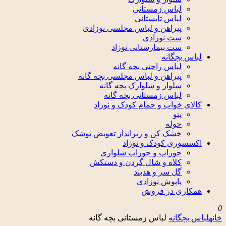
لباس زمستانی
لباس تابستانی
پیراهن و لباس مجلسی نوزادی
ست نوزادی
ست بیمارستانی نوزاد
لباس بچگانه
لباس راحتی بچه گانه
پیراهن و لباس مجلسی بچه گانه
شلوار و شلوارک بچه گانه
لباس زمستانی بچه گانه
کالای خواب و حمام کودک و نوزاد
پتو
حوله
خشک کن و زیرانداز تعویض پوشک
اکسسوری کودک و نوزاد
جوراب و جوراب شلواری
کلاه و شال گردن و دستکش
گل سر و هدبند
پاپوش نوزادی
همکاری در فروش
0
خانه
لباس بچگانه
لباس زمستانی بچه گانه