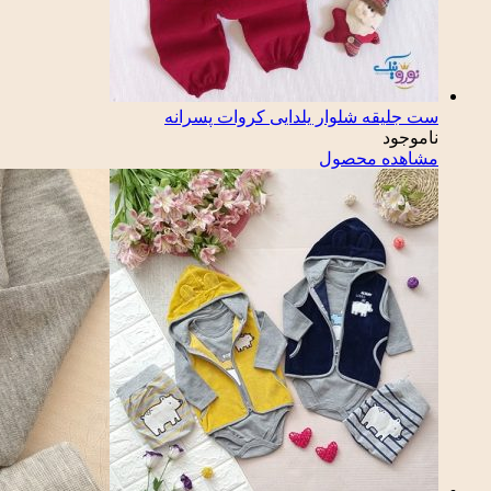
ست جلیقه شلوار یلدایی کروات پسرانه
ناموجود
مشاهده محصول