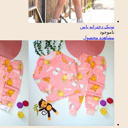
تونیک دخترانه یاس
ناموجود
مشاهده محصول