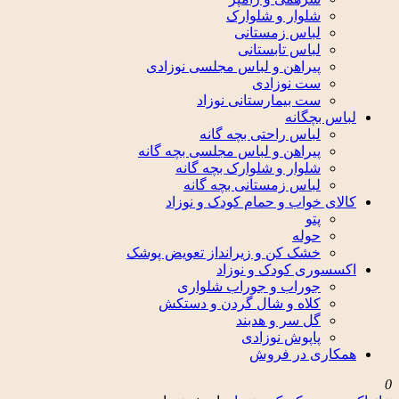
شلوار و شلوارک
لباس زمستانی
لباس تابستانی
پیراهن و لباس مجلسی نوزادی
ست نوزادی
ست بیمارستانی نوزاد
لباس بچگانه
لباس راحتی بچه گانه
پیراهن و لباس مجلسی بچه گانه
شلوار و شلوارک بچه گانه
لباس زمستانی بچه گانه
کالای خواب و حمام کودک و نوزاد
پتو
حوله
خشک کن و زیرانداز تعویض پوشک
اکسسوری کودک و نوزاد
جوراب و جوراب شلواری
کلاه و شال گردن و دستکش
گل سر و هدبند
پاپوش نوزادی
همکاری در فروش
0