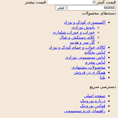
قیمت کمتر
قیمت بیشتر
فیلتر
دسته‌های محصولات
اکسسوری کودک و نوزاد
پاپوش نوزادی
جوراب و جوراب شلواری
کلاه، دستکش و شال
گل سر و هدبند
کالای خواب و حمام کودک و نوزاد
لباس بچگانه
لباس سیسمونی نوزادی
لباس محرم
محصولات پیشنهادی
همکاری در فروش
یلدا
دسترسی سریع
صفحه اصلی
درباره نورونیک
قوانین نورونیک
راهنمای خرید سیسمونی