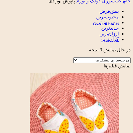
خانه
اکسسوری کودک و نوزاد
پاپوش نوزادی
پیش‌فرض
محبوب‌ترین
پرفروش‌ترین
جدیدترین
ارزان‌ترین
گران‌ترین
در حال نمایش 9 نتیجه
نمایش فیلترها