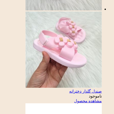
صندل گلدار دخترانه
ناموجود
مشاهده محصول