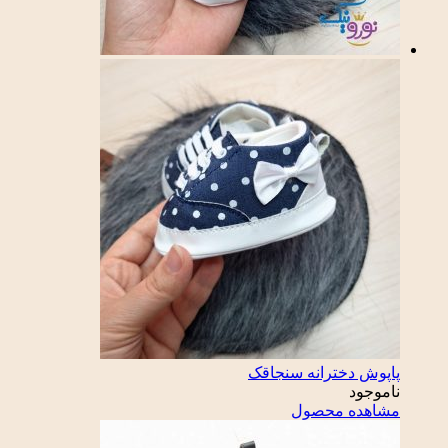
پاپوش دخترانه سنجاقک
ناموجود
مشاهده محصول