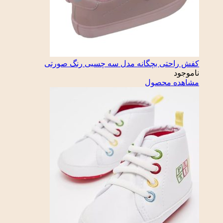
کفش راحتی بچگانه مدل سه چسبی رنگ صورتی
ناموجود
مشاهده محصول