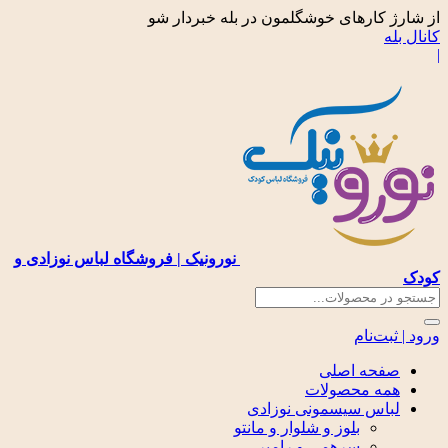
از شارژ کارهای خوشگلمون در بله خبردار شو
کانال بله
|
نورونیک | فروشگاه لباس نوزادی و
کودک
ورود | ثبت‌نام
صفحه اصلی
همه محصولات
لباس سیسمونی نوزادی
بلوز و شلوار و مانتو
سرهمی و رامپر