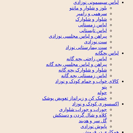
لباس سیسمونی نوزادی
بلوز و شلوار و مانتو
سرهمی و رامپر
شلوار و شلوارک
لباس زمستانی
لباس تابستانی
پیراهن و لباس مجلسی نوزادی
ست نوزادی
ست بیمارستانی نوزاد
لباس بچگانه
لباس راحتی بچه گانه
پیراهن و لباس مجلسی بچه گانه
شلوار و شلوارک بچه گانه
لباس زمستانی بچه گانه
کالای خواب و حمام کودک و نوزاد
پتو
حوله
خشک کن و زیرانداز تعویض پوشک
اکسسوری کودک و نوزاد
جوراب و جوراب شلواری
کلاه و شال گردن و دستکش
گل سر و هدبند
پاپوش نوزادی
همکاری در فروش