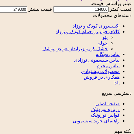
فیلتر براساس قیمت:
قیمت کمتر
قیمت بیشتر
دسته‌های محصولات
اکسسوری کودک و نوزاد
کالای خواب و حمام کودک و نوزاد
پتو
حوله
خشک کن و زیرانداز تعویض پوشک
لباس بچگانه
لباس سیسمونی نوزادی
لباس محرم
محصولات پیشنهادی
همکاری در فروش
یلدا
دسترسی سریع
صفحه اصلی
درباره نورونیک
قوانین نورونیک
راهنمای خرید سیسمونی
نکته مهم