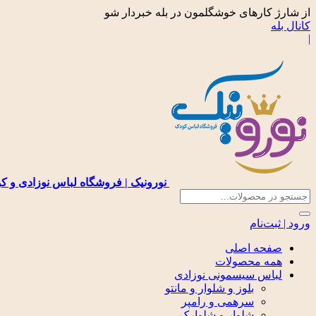
از شارژ کارهای خوشگلمون در بله خبردار شو
کانال بله
|
نورونیک | فروشگاه لباس نوزادی و ک
ورود | ثبت‌نام
صفحه اصلی
همه محصولات
لباس سیسمونی نوزادی
بلوز و شلوار و مانتو
سرهمی و رامپر
شلوار و شلوارک