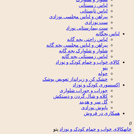
لباس زمستانی
لباس تابستانی
پیراهن و لباس مجلسی نوزادی
ست نوزادی
ست بیمارستانی نوزاد
لباس بچگانه
لباس راحتی بچه گانه
پیراهن و لباس مجلسی بچه گانه
شلوار و شلوارک بچه گانه
لباس زمستانی بچه گانه
کالای خواب و حمام کودک و نوزاد
پتو
حوله
خشک کن و زیرانداز تعویض پوشک
اکسسوری کودک و نوزاد
جوراب و جوراب شلواری
کلاه و شال گردن و دستکش
گل سر و هدبند
پاپوش نوزادی
همکاری در فروش
0
خانه
کالای خواب و حمام کودک و نوزاد
پتو