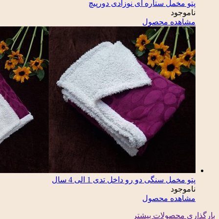
پتو مخمل ستاره ای نوزادی دورپیچ
ناموجود
مشاهده محصول
پتو مخمل سنگی دو رو داخل تدی 1 الی 4 سال
ناموجود
مشاهده محصول
بارگذاری محصولات بیشتر