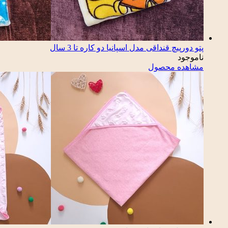
پتو دورپیچ قنداقی مدل اسپانیا دو کاره تا 3 سال
ناموجود
مشاهده محصول