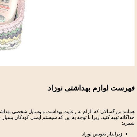
فهرست لوازم بهداشتی نوزاد
همانند بزرگسالان که الزام به رعایت بهداشت و وسایل شخصی بهداشتی د
جداگانه تهیه کنید. زیرا با توجه به این که سیستم ایمنی کودکان بس
شمرد:
زیرانداز تعویض نوزاد