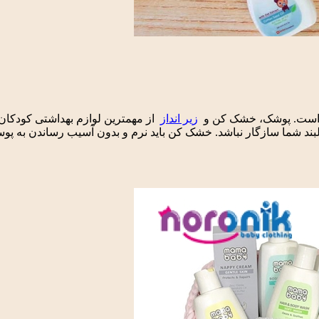
ت است. پوشک، خشک کن و
زیر انداز
از مهمترین لوازم بهداشتی کودکان
د شما سازگار نباشد. خشک کن باید نرم و بدون آسیب رساندن به پوست نو