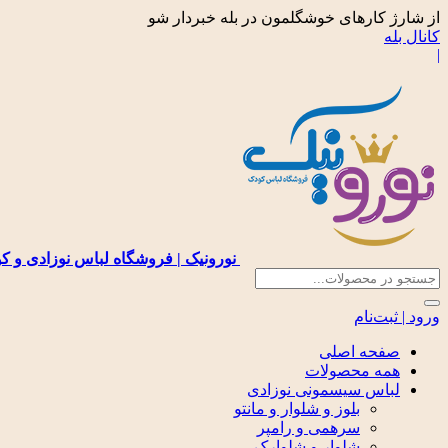
از شارژ کارهای خوشگلمون در بله خبردار شو
کانال بله
|
نورونیک | فروشگاه لباس نوزادی و ک
ورود | ثبت‌نام
صفحه اصلی
همه محصولات
لباس سیسمونی نوزادی
بلوز و شلوار و مانتو
سرهمی و رامپر
شلوار و شلوارک