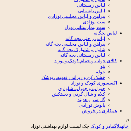
لباس زمستانی
لباس تابستانی
پیراهن و لباس مجلسی نوزادی
ست نوزادی
ست بیمارستانی نوزاد
لباس بچگانه
لباس راحتی بچه گانه
پیراهن و لباس مجلسی بچه گانه
شلوار و شلوارک بچه گانه
لباس زمستانی بچه گانه
کالای خواب و حمام کودک و نوزاد
پتو
حوله
خشک کن و زیرانداز تعویض پوشک
اکسسوری کودک و نوزاد
جوراب و جوراب شلواری
کلاه و شال گردن و دستکش
گل سر و هدبند
پاپوش نوزادی
همکاری در فروش
0
خانه
بلاگ
مادر و کودک
چک لیست لوازم بهداشتی نوزاد