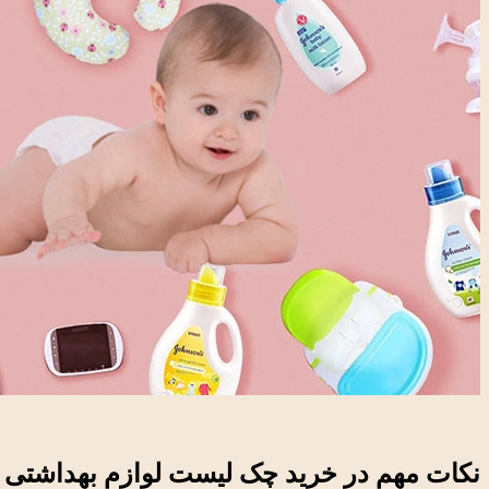
نک
ات مهم در خرید چک لیست لوازم بهداشتی ن