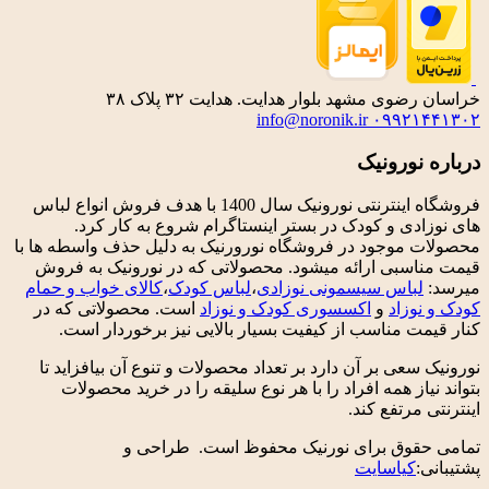
خراسان رضوی مشهد بلوار هدایت. هدایت ۳۲ پلاک ۳۸
info@noronik.ir
۰۹۹۲۱۴۴۱۳۰۲
درباره نورونیک
فروشگاه اینترنتی نورونیک سال 1400 با هدف فروش انواع لباس
های نوزادی و کودک در بستر اینستاگرام شروع به کار کرد.
محصولات موجود در فروشگاه نورورنیک به دلیل حذف واسطه ها با
قیمت مناسبی ارائه میشود. محصولاتی که در نورونیک به فروش
میرسد:
لباس سیسمونی نوزادی
،
لباس کودک
،
کالای خواب و حمام
کودک و نوزاد
و
اکسسوری کودک و نوزاد
است. محصولاتی که در
کنار قیمت مناسب از کیفیت بسیار بالایی نیز برخوردار است.
نورونیک سعی بر آن دارد بر تعداد محصولات و تنوع آن بیافزاید تا
بتواند نیاز همه افراد را با هر نوع سلیقه را در خرید محصولات
اینترنتی مرتفع کند.
تمامی حقوق برای نورنیک محفوظ است. طراحی و
پشتیبانی:
کیاسایت