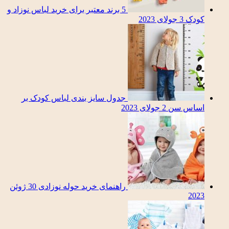
5 برند معتبر برای خرید لباس نوزاد و
کودک
3 جولای 2023
جدول سایز بندی لباس کودک بر
اساس سن
2 جولای 2023
راهنمای خرید حوله نوزادی
30 ژوئن
2023