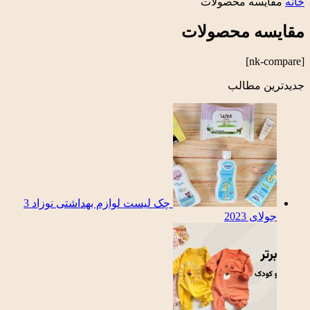
خانه
مقایسه محصولات
مقایسه محصولات
[nk-compare]
جدیدترین مطالب
چک لیست لوازم بهداشتی نوزاد
3
جولای 2023