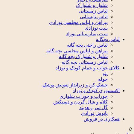
شلوار و شلوارک
لباس زمستانی
لباس تابستانی
پیراهن و لباس مجلسی نوزادی
ست نوزادی
ست بیمارستانی نوزاد
لباس بچگانه
لباس راحتی بچه گانه
پیراهن و لباس مجلسی بچه گانه
شلوار و شلوارک بچه گانه
لباس زمستانی بچه گانه
کالای خواب و حمام کودک و نوزاد
پتو
حوله
خشک کن و زیرانداز تعویض پوشک
اکسسوری کودک و نوزاد
جوراب و جوراب شلواری
کلاه و شال گردن و دستکش
گل سر و هدبند
پاپوش نوزادی
همکاری در فروش
0