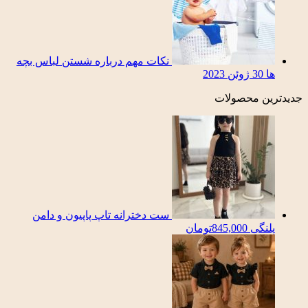
نکات مهم درباره شستن لباس بچه
ها
30 ژوئن 2023
جدیدترین محصولات
ست دخترانه تاپ پاپیون و دامن
پلنگی
845,000
تومان