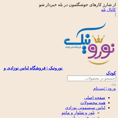
از شارژ کارهای خوشگلمون در بله خبردار شو
کانال بله
|
نورونیک | فروشگاه لباس نوزادی و
کودک
ورود | ثبت‌نام
صفحه اصلی
همه محصولات
لباس سیسمونی نوزادی
بلوز و شلوار و مانتو
سرهمی و رامپر