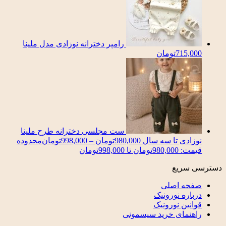
رامپر دخترانه نوزادی مدل ملینا
715,000
تومان
ست مجلسی دخترانه طرح ملینا
نوزادی تا سه سال
980,000
تومان
–
998,000
تومان
محدوده
قیمت: 980,000تومان تا 998,000تومان
دسترسی سریع
صفحه اصلی
درباره نورونیک
قوانین نورونیک
راهنمای خرید سیسمونی