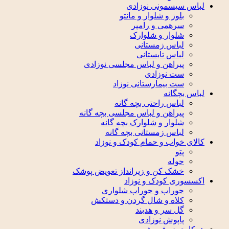
لباس سیسمونی نوزادی
بلوز و شلوار و مانتو
سرهمی و رامپر
شلوار و شلوارک
لباس زمستانی
لباس تابستانی
پیراهن و لباس مجلسی نوزادی
ست نوزادی
ست بیمارستانی نوزاد
لباس بچگانه
لباس راحتی بچه گانه
پیراهن و لباس مجلسی بچه گانه
شلوار و شلوارک بچه گانه
لباس زمستانی بچه گانه
کالای خواب و حمام کودک و نوزاد
پتو
حوله
خشک کن و زیرانداز تعویض پوشک
اکسسوری کودک و نوزاد
جوراب و جوراب شلواری
کلاه و شال گردن و دستکش
گل سر و هدبند
پاپوش نوزادی