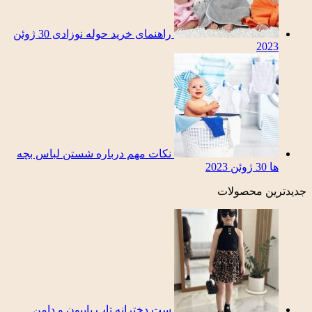
راهنمای خرید حوله نوزادی
30 ژوئن
2023
نکات مهم درباره شستن لباس بچه
ها
30 ژوئن 2023
جدیدترین محصولات
ست دخترانه تاپ پاپیون و دامن