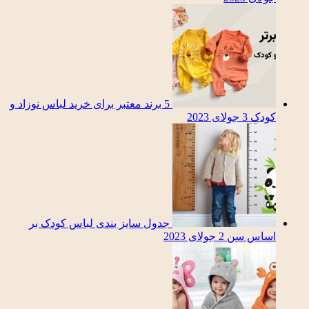
5 برند معتبر برای خرید لباس نوزاد و
کودک
3 جولای 2023
جدول سایز بندی لباس کودک بر
اساس سن
2 جولای 2023