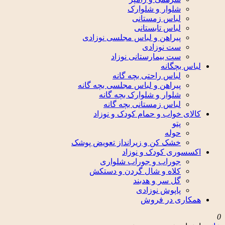
شلوار و شلوارک
لباس زمستانی
لباس تابستانی
پیراهن و لباس مجلسی نوزادی
ست نوزادی
ست بیمارستانی نوزاد
لباس بچگانه
لباس راحتی بچه گانه
پیراهن و لباس مجلسی بچه گانه
شلوار و شلوارک بچه گانه
لباس زمستانی بچه گانه
کالای خواب و حمام کودک و نوزاد
پتو
حوله
خشک کن و زیرانداز تعویض پوشک
اکسسوری کودک و نوزاد
جوراب و جوراب شلواری
کلاه و شال گردن و دستکش
گل سر و هدبند
پاپوش نوزادی
همکاری در فروش
0