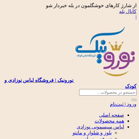
از شارژ کارهای خوشگلمون در بله خبردار شو
کانال بله
|
نورونیک | فروشگاه لباس نوزادی و
کودک
ورود | ثبت‌نام
صفحه اصلی
همه محصولات
لباس سیسمونی نوزادی
بلوز و شلوار و مانتو
سرهمی و رامپر