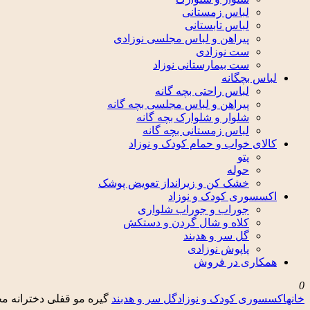
لباس زمستانی
لباس تابستانی
پیراهن و لباس مجلسی نوزادی
ست نوزادی
ست بیمارستانی نوزاد
لباس بچگانه
لباس راحتی بچه گانه
پیراهن و لباس مجلسی بچه گانه
شلوار و شلوارک بچه گانه
لباس زمستانی بچه گانه
کالای خواب و حمام کودک و نوزاد
پتو
حوله
خشک کن و زیرانداز تعویض پوشک
اکسسوری کودک و نوزاد
جوراب و جوراب شلواری
کلاه و شال گردن و دستکش
گل سر و هدبند
پاپوش نوزادی
همکاری در فروش
0
خانه
اکسسوری کودک و نوزاد
گل سر و هدبند
گیره مو قفلی دخترانه 