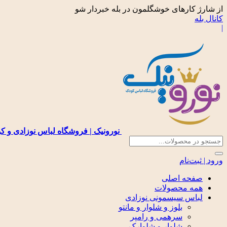
از شارژ کارهای خوشگلمون در بله خبردار شو
کانال بله
|
نورونیک | فروشگاه لباس نوزادی و ک
ورود | ثبت‌نام
صفحه اصلی
همه محصولات
لباس سیسمونی نوزادی
بلوز و شلوار و مانتو
سرهمی و رامپر
شلوار و شلوارک