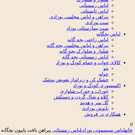
لباس زمستانی
لباس تابستانی
پیراهن و لباس مجلسی نوزادی
ست نوزادی
ست بیمارستانی نوزاد
لباس بچگانه
لباس راحتی بچه گانه
پیراهن و لباس مجلسی بچه گانه
شلوار و شلوارک بچه گانه
لباس زمستانی بچه گانه
کالای خواب و حمام کودک و نوزاد
پتو
حوله
خشک کن و زیرانداز تعویض پوشک
اکسسوری کودک و نوزاد
جوراب و جوراب شلواری
کلاه و شال گردن و دستکش
گل سر و هدبند
پاپوش نوزادی
همکاری در فروش
0
خانه
لباس سیسمونی نوزادی
لباس زمستانی
پیراهن بافت پاپیون بچگانه 