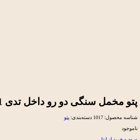
پتو مخمل سنگی دو رو داخل تدی 1 الی 4 سال
شناسه محصول:
1017
دسته‌بندی:
پتو
ناموجود
ورود و خرید از ایتا