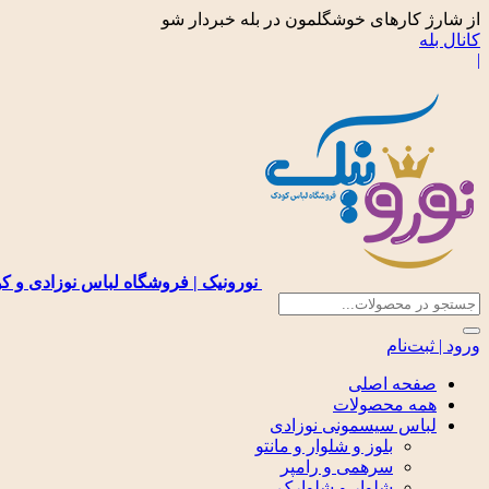
از شارژ کارهای خوشگلمون در بله خبردار شو
کانال بله
|
نورونیک | فروشگاه لباس نوزادی و ک
ورود | ثبت‌نام
صفحه اصلی
همه محصولات
لباس سیسمونی نوزادی
بلوز و شلوار و مانتو
سرهمی و رامپر
شلوار و شلوارک