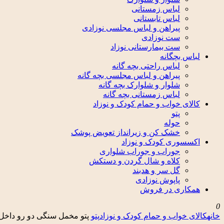
لباس زمستانی
لباس تابستانی
پیراهن و لباس مجلسی نوزادی
ست نوزادی
ست بیمارستانی نوزاد
لباس بچگانه
لباس راحتی بچه گانه
پیراهن و لباس مجلسی بچه گانه
شلوار و شلوارک بچه گانه
لباس زمستانی بچه گانه
کالای خواب و حمام کودک و نوزاد
پتو
حوله
خشک کن و زیرانداز تعویض پوشک
اکسسوری کودک و نوزاد
جوراب و جوراب شلواری
کلاه و شال گردن و دستکش
گل سر و هدبند
پاپوش نوزادی
همکاری در فروش
0
خانه
کالای خواب و حمام کودک و نوزاد
پتو
پتو مخمل سنگی دو رو داخل تدی 1 الی