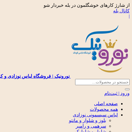
از شارژ کارهای خوشگلمون در بله خبردار شو
کانال بله
|
نورونیک | فروشگاه لباس نوزادی و ک
ورود | ثبت‌نام
صفحه اصلی
همه محصولات
لباس سیسمونی نوزادی
بلوز و شلوار و مانتو
سرهمی و رامپر
شلوار و شلوارک