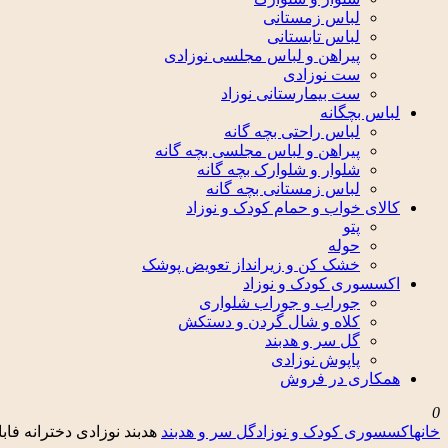
لباس زمستانی
لباس تابستانی
پیراهن و لباس مجلسی نوزادی
ست نوزادی
ست بیمارستانی نوزاد
لباس بچگانه
لباس راحتی بچه گانه
پیراهن و لباس مجلسی بچه گانه
شلوار و شلوارک بچه گانه
لباس زمستانی بچه گانه
کالای خواب و حمام کودک و نوزاد
پتو
حوله
خشک کن و زیرانداز تعویض پوشک
اکسسوری کودک و نوزاد
جوراب و جوراب شلواری
کلاه و شال گردن و دستکش
گل سر و هدبند
پاپوش نوزادی
همکاری در فروش
0
خانه
اکسسوری کودک و نوزاد
گل سر و هدبند
هدبند نوزادی دخترانه فاباکا 2 ع