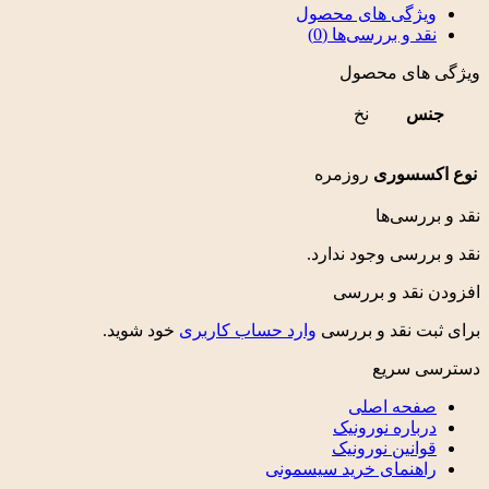
ویژگی های محصول
نقد و بررسی‌ها (0)
ویژگی های محصول
جنس
نخ
نوع اکسسوری
روزمره
نقد و بررسی‌ها
نقد و بررسی وجود ندارد.
افزودن نقد و بررسی
برای ثبت نقد و بررسی
وارد حساب کاربری
خود شوید.
دسترسی سریع
صفحه اصلی
درباره نورونیک
قوانین نورونیک
راهنمای خرید سیسمونی