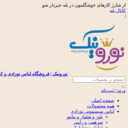
از شارژ کارهای خوشگلمون در بله خبردار شو
کانال بله
|
نورونیک | فروشگاه لباس نوزادی و ک
ورود | ثبت‌نام
صفحه اصلی
همه محصولات
لباس سیسمونی نوزادی
بلوز و شلوار و مانتو
سرهمی و رامپر
شلوار و شلوارک