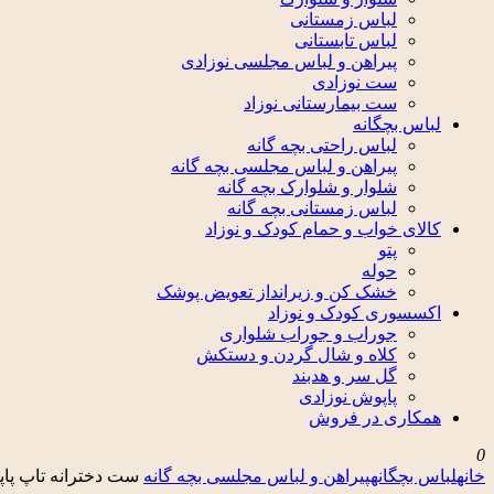
لباس زمستانی
لباس تابستانی
پیراهن و لباس مجلسی نوزادی
ست نوزادی
ست بیمارستانی نوزاد
لباس بچگانه
لباس راحتی بچه گانه
پیراهن و لباس مجلسی بچه گانه
شلوار و شلوارک بچه گانه
لباس زمستانی بچه گانه
کالای خواب و حمام کودک و نوزاد
پتو
حوله
خشک کن و زیرانداز تعویض پوشک
اکسسوری کودک و نوزاد
جوراب و جوراب شلواری
کلاه و شال گردن و دستکش
گل سر و هدبند
پاپوش نوزادی
همکاری در فروش
0
خانه
لباس بچگانه
پیراهن و لباس مجلسی بچه گانه
ست دخترانه تاپ پاپی