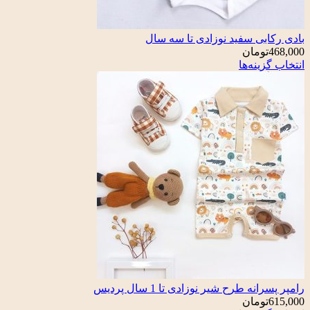
بی سفید نوزادی تا سه سال
تومان
ینه‌ها
ه طرح شیر نوزادی تا 1 سال پردیس
تومان