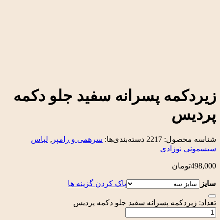
کمه پسرانه سفید جلو دکمه
یس
محصول:
2217
دسته‌بندی‌ها:
سرهمی و رامپر
,
لباس
 نوزادی
تومان
پاک کردن گزینه ها
یردکمه پسرانه سفید جلو دکمه پردیس