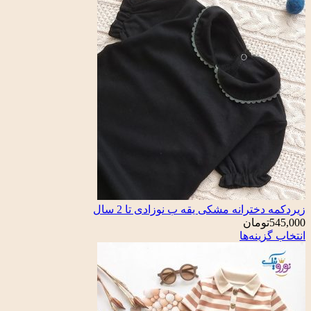
خترانه مشکی یقه ب نوزادی تا 2 سال
تومان
ینه‌ها