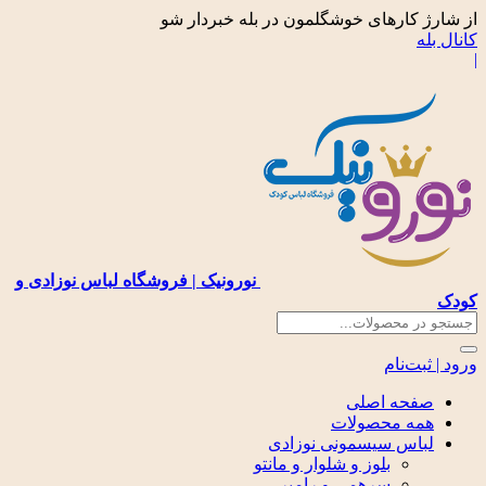
کارهای خوشگلمون در بله خبردار شو
نورونیک | فروشگاه لباس نوزادی و
ت‌نام
حه اصلی
ه محصولات
اس سیسمونی نوزادی
بلوز و شلوار و مانتو
سرهمی و رامپر