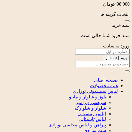
تومان
زینه ها
د
د شما خالی است.
 سایت
ت‌نام
حه اصلی
ه محصولات
اس سیسمونی نوزادی
بلوز و شلوار و مانتو
سرهمی و رامپر
شلوار و شلوارک
لباس زمستانی
لباس تابستانی
پیراهن و لباس مجلسی نوزادی
ست نوزادی