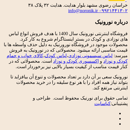
وی مشهد بلوار هدایت. هدایت ۳۲ پلاک ۳۸
info@noronik.ir
۰۹۹۲۱
نورونیک
فروشگاه اینترنتی نورونیک سال 1400 با هدف فروش انواع لباس
دی و کودک در بستر اینستاگرام شروع به کار کرد.
 موجود در فروشگاه نورورنیک به دلیل حذف واسطه ها با
سبی ارائه میشود. محصولاتی که در نورونیک به فروش
لباس سیسمونی نوزادی
،
لباس کودک
،
کالای خواب و حمام
وزاد
و
اکسسوری کودک و نوزاد
است. محصولاتی که در
ت مناسب از کیفیت بسیار بالایی نیز برخوردار است.
سعی بر آن دارد بر تعداد محصولات و تنوع آن بیافزاید تا
یاز همه افراد را با هر نوع سلیقه را در خرید محصولات
مرتفع کند.
قوق برای نورنیک محفوظ است. طراحی و
:
کیاسایت