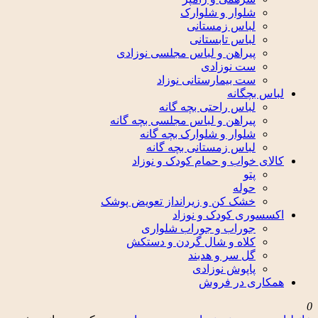
شلوار و شلوارک
لباس زمستانی
لباس تابستانی
پیراهن و لباس مجلسی نوزادی
ست نوزادی
ست بیمارستانی نوزاد
اس بچگانه
لباس راحتی بچه گانه
پیراهن و لباس مجلسی بچه گانه
شلوار و شلوارک بچه گانه
لباس زمستانی بچه گانه
لای خواب و حمام کودک و نوزاد
پتو
حوله
خشک کن و زیرانداز تعویض پوشک
سسوری کودک و نوزاد
جوراب و جوراب شلواری
کلاه و شال گردن و دستکش
گل سر و هدبند
پاپوش نوزادی
کاری در فروش