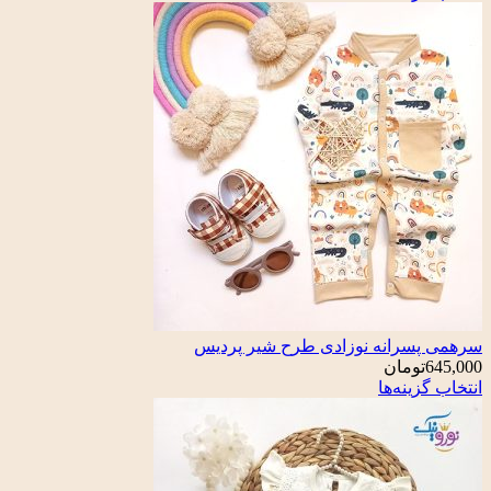
سرانه نوزادی طرح شیر پردیس
تومان
ینه‌ها