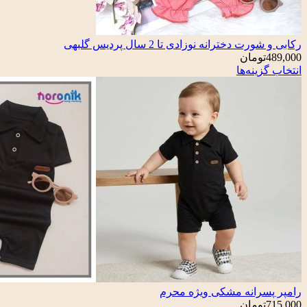
رکابی و شورت دخترانه نوزادی تا 2 سال پردیس گلبهی
489,000
تومان
انتخاب گزینه‌ها
رامپر پسرانه مشکی ویژه محرم
715,000
تومان