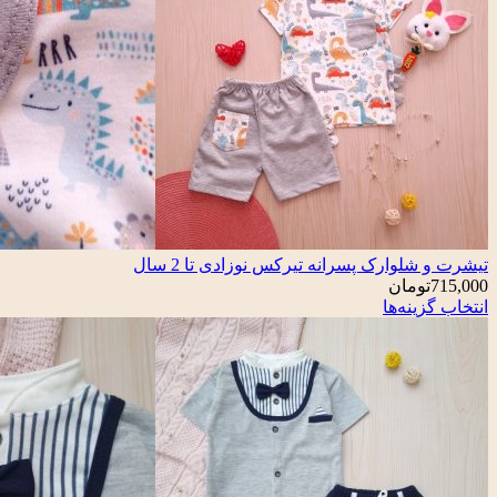
تیشرت و شلوارک پسرانه تیرکس نوزادی تا 2 سال
715,000
تومان
انتخاب گزینه‌ها