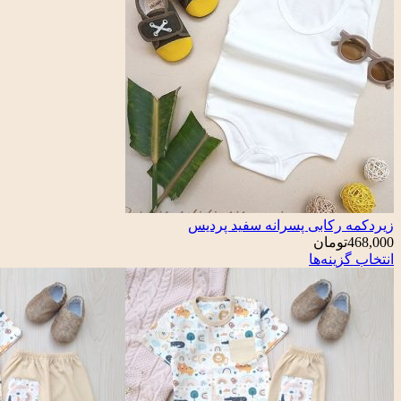
زیردکمه رکابی پسرانه سفید پردیس
468,000
تومان
انتخاب گزینه‌ها