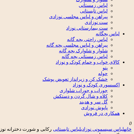
لباس زمستانی
لباس تابستانی
پیراهن و لباس مجلسی نوزادی
ست نوزادی
ست بیمارستانی نوزاد
لباس بچگانه
لباس راحتی بچه گانه
پیراهن و لباس مجلسی بچه گانه
شلوار و شلوارک بچه گانه
لباس زمستانی بچه گانه
کالای خواب و حمام کودک و نوزاد
پتو
حوله
خشک کن و زیرانداز تعویض پوشک
اکسسوری کودک و نوزاد
جوراب و جوراب شلواری
کلاه و شال گردن و دستکش
گل سر و هدبند
پاپوش نوزادی
همکاری در فروش
0
خانه
لباس سیسمونی نوزادی
لباس تابستانی
رکابی و شورت دخترانه نوزا