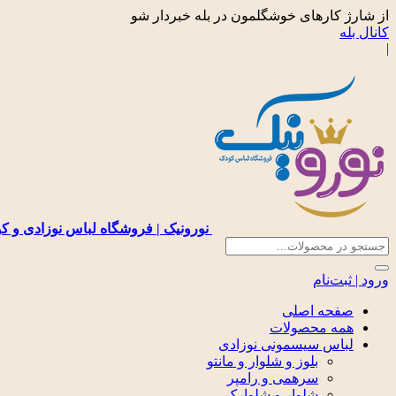
از شارژ کارهای خوشگلمون در بله خبردار شو
کانال بله
|
نورونیک | فروشگاه لباس نوزادی و ک
ورود | ثبت‌نام
صفحه اصلی
همه محصولات
لباس سیسمونی نوزادی
بلوز و شلوار و مانتو
سرهمی و رامپر
شلوار و شلوارک