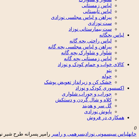
لباس زمستانی
لباس تابستانی
پیراهن و لباس مجلسی نوزادی
ست نوزادی
ست بیمارستانی نوزاد
لباس بچگانه
لباس راحتی بچه گانه
پیراهن و لباس مجلسی بچه گانه
شلوار و شلوارک بچه گانه
لباس زمستانی بچه گانه
کالای خواب و حمام کودک و نوزاد
پتو
حوله
خشک کن و زیرانداز تعویض پوشک
اکسسوری کودک و نوزاد
جوراب و جوراب شلواری
کلاه و شال گردن و دستکش
گل سر و هدبند
پاپوش نوزادی
همکاری در فروش
0
خانه
لباس سیسمونی نوزادی
سرهمی و رامپر
رامپر پسرانه طرح شیر نوزادی تا 1