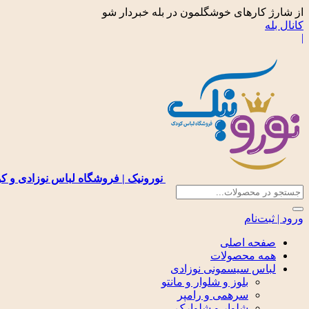
از شارژ کارهای خوشگلمون در بله خبردار شو
کانال بله
|
نورونیک | فروشگاه لباس نوزادی و ک
ورود | ثبت‌نام
صفحه اصلی
همه محصولات
لباس سیسمونی نوزادی
بلوز و شلوار و مانتو
سرهمی و رامپر
شلوار و شلوارک