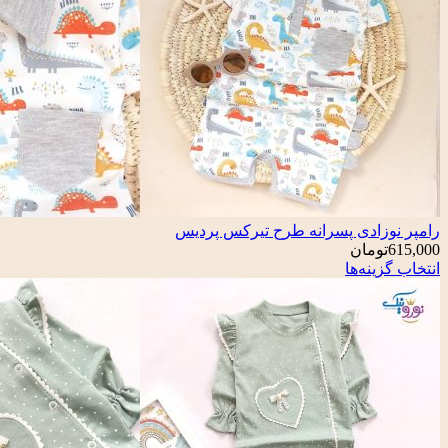
رامپر نوزادی پسرانه طرح تیرکس پردیس
615,000
تومان
انتخاب گزینه‌ها