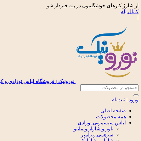
از شارژ کارهای خوشگلمون در بله خبردار شو
کانال بله
|
نورونیک | فروشگاه لباس نوزادی و ک
ورود | ثبت‌نام
صفحه اصلی
همه محصولات
لباس سیسمونی نوزادی
بلوز و شلوار و مانتو
سرهمی و رامپر
شلوار و شلوارک