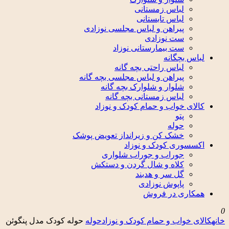
لباس زمستانی
لباس تابستانی
پیراهن و لباس مجلسی نوزادی
ست نوزادی
ست بیمارستانی نوزاد
لباس بچگانه
لباس راحتی بچه گانه
پیراهن و لباس مجلسی بچه گانه
شلوار و شلوارک بچه گانه
لباس زمستانی بچه گانه
کالای خواب و حمام کودک و نوزاد
پتو
حوله
خشک کن و زیرانداز تعویض پوشک
اکسسوری کودک و نوزاد
جوراب و جوراب شلواری
کلاه و شال گردن و دستکش
گل سر و هدبند
پاپوش نوزادی
همکاری در فروش
0
خانه
کالای خواب و حمام کودک و نوزاد
حوله
حوله کودک مدل پنگوئن