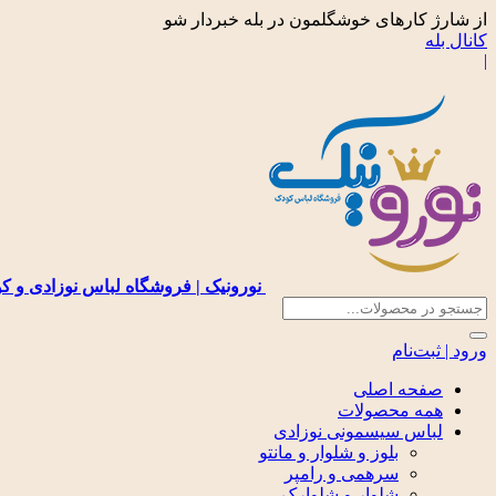
از شارژ کارهای خوشگلمون در بله خبردار شو
کانال بله
|
نورونیک | فروشگاه لباس نوزادی و ک
ورود | ثبت‌نام
صفحه اصلی
همه محصولات
لباس سیسمونی نوزادی
بلوز و شلوار و مانتو
سرهمی و رامپر
شلوار و شلوارک