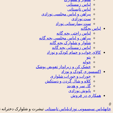
لباس زمستانی
لباس تابستانی
پیراهن و لباس مجلسی نوزادی
ست نوزادی
ست بیمارستانی نوزاد
لباس بچگانه
لباس راحتی بچه گانه
پیراهن و لباس مجلسی بچه گانه
شلوار و شلوارک بچه گانه
لباس زمستانی بچه گانه
کالای خواب و حمام کودک و نوزاد
پتو
حوله
خشک کن و زیرانداز تعویض پوشک
اکسسوری کودک و نوزاد
جوراب و جوراب شلواری
کلاه و شال گردن و دستکش
گل سر و هدبند
پاپوش نوزادی
همکاری در فروش
0
خانه
لباس سیسمونی نوزادی
لباس تابستانی
تیشرت و شلوارک دخترانه نوزادی تا 2سال 