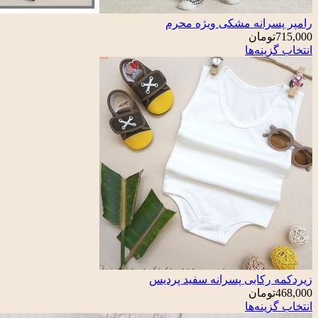
رامپر پسرانه مشکی ویژه محرم
715,000
تومان
انتخاب گزینه‌ها
زیردکمه رکابی پسرانه سفید پردیس
468,000
تومان
انتخاب گزینه‌ها