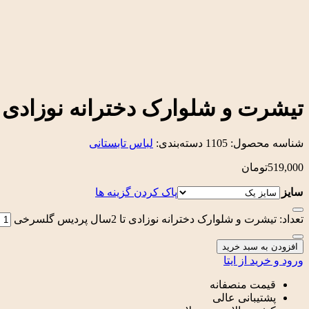
تیشرت و شلوارک دخترانه نوزادی تا 2سال پردیس گلس
شناسه محصول:
1105
دسته‌بندی:
لباس تابستانی
519,000
تومان
سایز
پاک کردن گزینه ها
تعداد: تیشرت و شلوارک دخترانه نوزادی تا 2سال پردیس گلسرخی
افزودن به سبد خرید
ورود و خرید از ایتا
قیمت منصفانه
پشتیبانی عالی