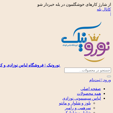
از شارژ کارهای خوشگلمون در بله خبردار شو
کانال بله
|
نورونیک | فروشگاه لباس نوزادی و ک
ورود | ثبت‌نام
صفحه اصلی
همه محصولات
لباس سیسمونی نوزادی
بلوز و شلوار و مانتو
سرهمی و رامپر
شلوار و شلوارک