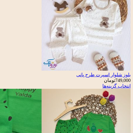
بلوز شلوار اسپرت طرح پانی
749,000
تومان
انتخاب گزینه‌ها