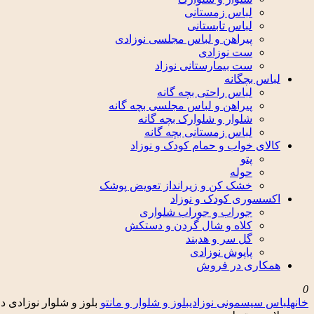
لباس زمستانی
لباس تابستانی
پیراهن و لباس مجلسی نوزادی
ست نوزادی
ست بیمارستانی نوزاد
لباس بچگانه
لباس راحتی بچه گانه
پیراهن و لباس مجلسی بچه گانه
شلوار و شلوارک بچه گانه
لباس زمستانی بچه گانه
کالای خواب و حمام کودک و نوزاد
پتو
حوله
خشک کن و زیرانداز تعویض پوشک
اکسسوری کودک و نوزاد
جوراب و جوراب شلواری
کلاه و شال گردن و دستکش
گل سر و هدبند
پاپوش نوزادی
همکاری در فروش
0
خانه
لباس سیسمونی نوزادی
بلوز و شلوار و مانتو
بلوز و شلوار نوزادی 