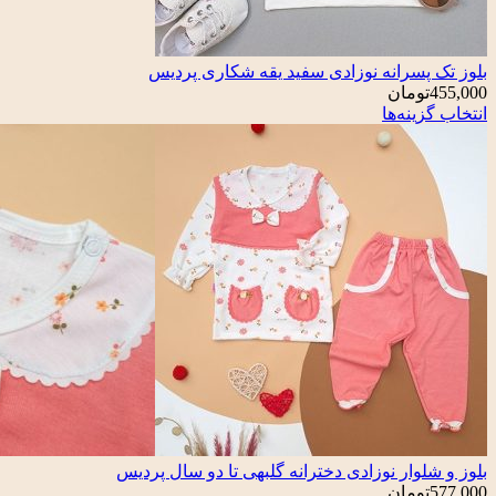
بلوز تک پسرانه نوزادی سفید یقه شکاری پردیس
455,000
تومان
انتخاب گزینه‌ها
بلوز و شلوار نوزادی دخترانه گلبهی تا دو سال پردیس
577,000
تومان