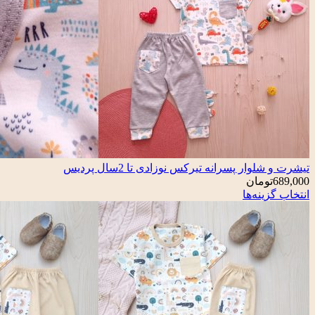
تیشرت و شلوار پسرانه تیرکس نوزادی تا 2سال پردیس
689,000
تومان
انتخاب گزینه‌ها