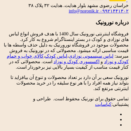
خراسان رضوی مشهد بلوار هدایت. هدایت ۳۲ پلاک ۳۸
info@noronik.ir
۰۹۹۲۱۴۴۱۳۰۲
درباره نورونیک
فروشگاه اینترنتی نورونیک سال 1400 با هدف فروش انواع لباس
های نوزادی و کودک در بستر اینستاگرام شروع به کار کرد.
محصولات موجود در فروشگاه نورورنیک به دلیل حذف واسطه ها با
قیمت مناسبی ارائه میشود. محصولاتی که در نورونیک به فروش
میرسد:
لباس سیسمونی نوزادی
،
لباس کودک
،
کالای خواب و حمام
کودک و نوزاد
و
اکسسوری کودک و نوزاد
است. محصولاتی که در
کنار قیمت مناسب از کیفیت بسیار بالایی نیز برخوردار است.
نورونیک سعی بر آن دارد بر تعداد محصولات و تنوع آن بیافزاید تا
بتواند نیاز همه افراد را با هر نوع سلیقه را در خرید محصولات
اینترنتی مرتفع کند.
تمامی حقوق برای نورنیک محفوظ است. طراحی و
پشتیبانی:
کیاسایت