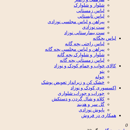
شلوار و شلوارک
لباس زمستانی
لباس تابستانی
پیراهن و لباس مجلسی نوزادی
ست نوزادی
ست بیمارستانی نوزاد
لباس بچگانه
لباس راحتی بچه گانه
پیراهن و لباس مجلسی بچه گانه
شلوار و شلوارک بچه گانه
لباس زمستانی بچه گانه
کالای خواب و حمام کودک و نوزاد
پتو
حوله
خشک کن و زیرانداز تعویض پوشک
اکسسوری کودک و نوزاد
جوراب و جوراب شلواری
کلاه و شال گردن و دستکش
گل سر و هدبند
پاپوش نوزادی
همکاری در فروش
0