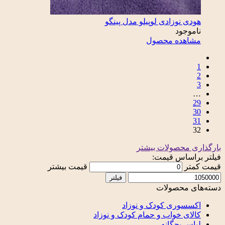
هودی نوزادی لوپیلو مدل پینگو
ناموجود
مشاهده محصول
1
2
3
…
29
30
31
32
بارگذاری محصولات بیشتر
فیلتر براساس قیمت:
قیمت کمتر
قیمت بیشتر
فیلتر
دسته‌های محصولات
اکسسوری کودک و نوزاد
کالای خواب و حمام کودک و نوزاد
لباس بچگانه