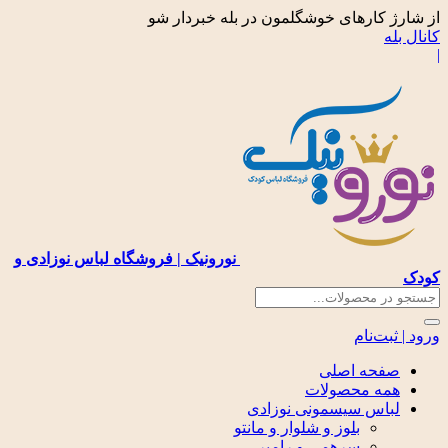
از شارژ کارهای خوشگلمون در بله خبردار شو
کانال بله
|
نورونیک | فروشگاه لباس نوزادی و
کودک
ورود | ثبت‌نام
صفحه اصلی
همه محصولات
لباس سیسمونی نوزادی
بلوز و شلوار و مانتو
سرهمی و رامپر