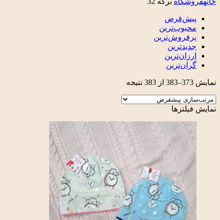
خانه
فروشگاه
برگه 32
پیش‌فرض
محبوب‌ترین
پرفروش‌ترین
جدیدترین
ارزان‌ترین
گران‌ترین
نمایش 373–383 از 383 نتیجه
نمایش فیلترها