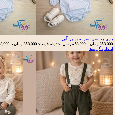
بادی مجلسی پسرانه پاپیون آبی
358,000
تومان
–
458,000
تومان
محدوده قیمت: 358,000تومان تا 458,000تومان
انتخاب گزینه‌ها