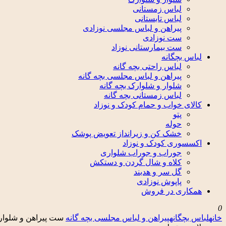
لباس زمستانی
لباس تابستانی
پیراهن و لباس مجلسی نوزادی
ست نوزادی
ست بیمارستانی نوزاد
لباس بچگانه
لباس راحتی بچه گانه
پیراهن و لباس مجلسی بچه گانه
شلوار و شلوارک بچه گانه
لباس زمستانی بچه گانه
کالای خواب و حمام کودک و نوزاد
پتو
حوله
خشک کن و زیرانداز تعویض پوشک
اکسسوری کودک و نوزاد
جوراب و جوراب شلواری
کلاه و شال گردن و دستکش
گل سر و هدبند
پاپوش نوزادی
همکاری در فروش
0
خانه
لباس بچگانه
پیراهن و لباس مجلسی بچه گانه
ست پیراهن و شلوار