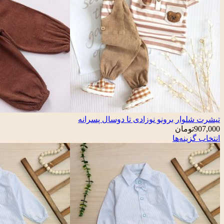
تیشرت شلوار برونو نوزادی تا دوسال پسرانه
907,000
تومان
انتخاب گزینه‌ها