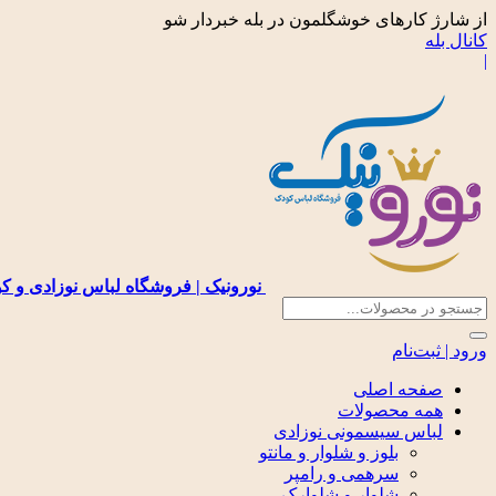
از شارژ کارهای خوشگلمون در بله خبردار شو
کانال بله
|
نورونیک | فروشگاه لباس نوزادی و ک
ورود | ثبت‌نام
صفحه اصلی
همه محصولات
لباس سیسمونی نوزادی
بلوز و شلوار و مانتو
سرهمی و رامپر
شلوار و شلوارک