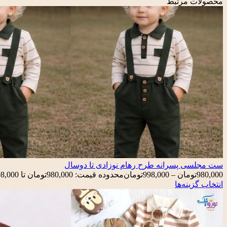
محصولات مرتبط
ست مجلسی پسرانه طرح رهام نوزادی تا دوسال
980,000
تومان
–
998,000
تومان
محدوده قیمت: 980,000تومان تا 998,000تومان
انتخاب گزینه‌ها