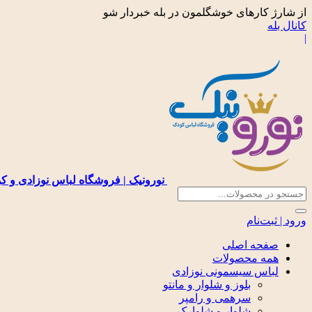
از شارژ کارهای خوشگلمون در بله خبردار شو
کانال بله
|
نورونیک | فروشگاه لباس نوزادی و ک
ورود | ثبت‌نام
صفحه اصلی
همه محصولات
لباس سیسمونی نوزادی
بلوز و شلوار و مانتو
سرهمی و رامپر
شلوار و شلوارک