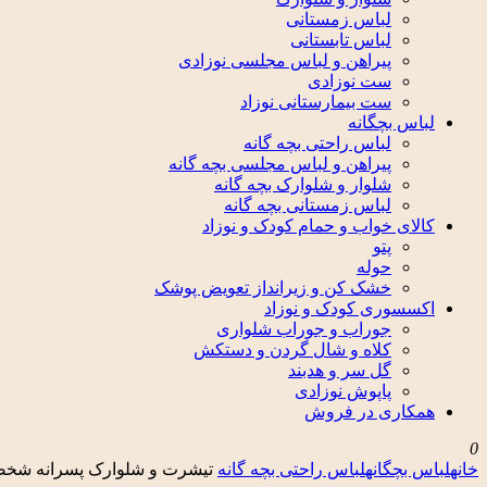
لباس زمستانی
لباس تابستانی
پیراهن و لباس مجلسی نوزادی
ست نوزادی
ست بیمارستانی نوزاد
لباس بچگانه
لباس راحتی بچه گانه
پیراهن و لباس مجلسی بچه گانه
شلوار و شلوارک بچه گانه
لباس زمستانی بچه گانه
کالای خواب و حمام کودک و نوزاد
پتو
حوله
خشک کن و زیرانداز تعویض پوشک
اکسسوری کودک و نوزاد
جوراب و جوراب شلواری
کلاه و شال گردن و دستکش
گل سر و هدبند
پاپوش نوزادی
همکاری در فروش
0
خانه
لباس بچگانه
لباس راحتی بچه گانه
تیشرت و شلوارک پسرانه شخصی