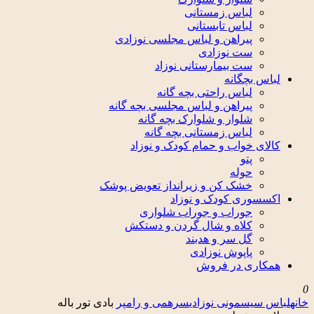
لباس زمستانی
لباس تابستانی
پیراهن و لباس مجلسی نوزادی
ست نوزادی
ست بیمارستانی نوزاد
لباس بچگانه
لباس راحتی بچه گانه
پیراهن و لباس مجلسی بچه گانه
شلوار و شلوارک بچه گانه
لباس زمستانی بچه گانه
کالای خواب و حمام کودک و نوزاد
پتو
حوله
خشک کن و زیرانداز تعویض پوشک
اکسسوری کودک و نوزاد
جوراب و جوراب شلواری
کلاه و شال گردن و دستکش
گل سر و هدبند
پاپوش نوزادی
همکاری در فروش
0
خانه
لباس سیسمونی نوزادی
سرهمی و رامپر
بادی تور باله