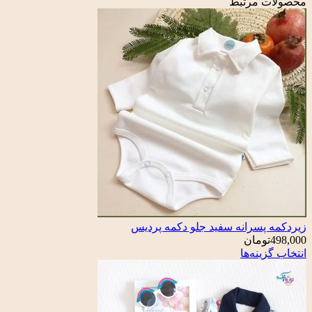
محصولات مرتبط
زیردکمه پسرانه سفید جلو دکمه پردیس
498,000
تومان
انتخاب گزینه‌ها