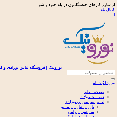
از شارژ کارهای خوشگلمون در بله خبردار شو
کانال بله
|
نورونیک | فروشگاه لباس نوزادی و ک
ورود | ثبت‌نام
صفحه اصلی
همه محصولات
لباس سیسمونی نوزادی
بلوز و شلوار و مانتو
سرهمی و رامپر
شلوار و شلوارک