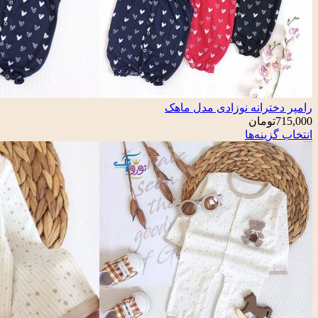
رامپر دخترانه نوزادی مدل ماهک
715,000
تومان
انتخاب گزینه‌ها