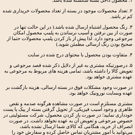
۱. محصول داخل بسته شکسته شده باشد.
۲. تعداد محصولات موجود در بسته از تعداد محصولات خریداری شده
کم تر باشد.
۳. رنگ محصول اشتباه ارسال شده باشد.( در این حالت تنها در
صورت از بین نرفتن و آسیب نرساندن به پلمپ محصول امکان
مرجوعی وجود دارد. لذا پیش از باز کردن پلمپ محصولات حتما از
صحیح بودن رنگ ارسالی مطمئن شوید.)
۴. متفاوت بودن محصول با محتوای درج شده در سایت
۵. درصورتیکه مشتری به غیر از دلایل ذکر شده قصد مرجوعی و
تعویض کالا را داشته باشد، تمامی هزینه های مربوط به مرجوعی به
عهده مشتری خواهد بود.
در صورت وجود مشکلات فوق در بسته ارسالی، هزینه بازگشت بر
عهده وبسایت نورونیک خواهد بود.
مشتری مستلزم است در صورت مشاهده هرگونه صدمه و نقص
ظاهری و وجود آسیب فیزیکی، از تحویل گرفتن بسته از پیک یا پست
خودداری نمایید؛ در صورت باز کردن محصول، شرکت مسئولیتی در
خصوص مرجوعی و تعویض آن به عهده نخواهد داشت. در صورت
انصراف از خرید، هنگامی که کالای شما ارسال نشده باشد،
می‌توانید با امور مشتریان تماس حاصل کرده و سفارش خود را