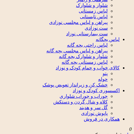
شلوار و شلوارک
لباس زمستانی
لباس تابستانی
پیراهن و لباس مجلسی نوزادی
ست نوزادی
ست بیمارستانی نوزاد
لباس بچگانه
لباس راحتی بچه گانه
پیراهن و لباس مجلسی بچه گانه
شلوار و شلوارک بچه گانه
لباس زمستانی بچه گانه
کالای خواب و حمام کودک و نوزاد
پتو
حوله
خشک کن و زیرانداز تعویض پوشک
اکسسوری کودک و نوزاد
جوراب و جوراب شلواری
کلاه و شال گردن و دستکش
گل سر و هدبند
پاپوش نوزادی
همکاری در فروش
0