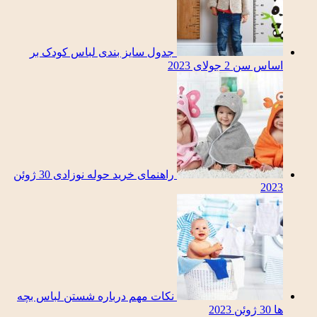
جدول سایز بندی لباس کودک بر
اساس سن
2 جولای 2023
راهنمای خرید حوله نوزادی
30 ژوئن
2023
نکات مهم درباره شستن لباس بچه
ها
30 ژوئن 2023