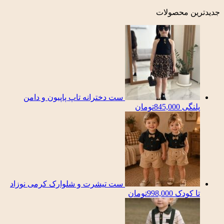
جدیدترین محصولات
ست دخترانه تاپ پاپیون و دامن
پلنگی
845,000
تومان
ست تیشرت و شلوارک کرمی نوزاد
تا کودک
998,000
تومان