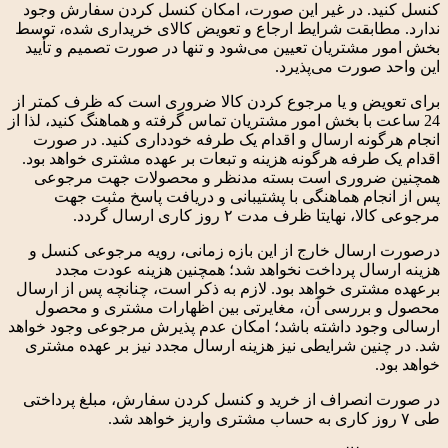
کنسل کنید. در غیر این صورت، امکان کنسل کردن سفارش وجود
ندارد. مطابقت شرایط ارجاع و تعویض کالای خریداری‌ شده، توسط
بخش امور مشتریان تعیین می‌شود و تنها در صورت تصمیم و تأیید
این واحد صورت می‌پذیرد.
برای تعویض و یا مرجوع کردن کالا ضروری است که ظرف کمتر از
24 ساعت با بخش امور مشتریان تماس گرفته و هماهنگ کنید، لذا از
انجام هرگونه ارسال و اقدام یک ‌طرفه خودداری کنید. در صورت
اقدام یک طرفه هرگونه هزینه و تبعات بر عهده مشتری خواهد بود.
همچنین ضروری است بسته مدنظر و محصولات جهت مرجوعی
پس از انجام هماهنگی با پشتیبانی و دریافت پاسخ مثبت جهت
مرجوعی کالا، نهایتا ظرف مدت ۲ روز کاری ارسال گردد.
درصورت ارسال خارج از این بازه زمانی، رویه مرجوعی کنسل و
هزینه ارسال پرداخت نخواهد شد؛ همچنین هزینه عودت مجدد
برعهده مشتری خواهد بود. لازم به ذکر است، چنانچه پس از ارسال
محصول و بررسی آن، مغایرتی بین اظهارات مشتری و محصول
ارسالی وجود داشته باشد؛ امکان عدم پذیرش مرجوعی وجود خواهد
شد. در چنین شرایطی نیز هزینه ارسال مجدد نیز بر عهده مشتری
خواهد بود.
در صورت انصراف از خرید و کنسل کردن سفارش، مبلغ پرداختی
طی ۷ روز کاری به ‌حساب مشتری واریز خواهد شد.