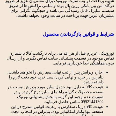
شیوه پرداخت در وب سایت نورونیک برای مشتریان عزیز از طریق
درگاه امن بین بانکی زرین پال بوده و تمامی تراکنش ها از طریق
سیستم شاپرک قابل رسیدگی می باشد و هیچگونه نگرانی برای
مشتریان عزیز جهت پرداخت در سایت وجود نخواهد داشت.
شرایط و قوانین بازگرداندن محصول
نورونیکی عزیزم قبل از هر اقدامی برای بازگشت کالا با شماره
تماس موجود در قسمت پشتیبانی سایت تماس بگیرید و از ارسال
بدون هماهنگی جدا خودداری فرمایید.
اجازه ویرایش پس از ثبت نهایی سفارش را نخواهید داشت،
بنابراین در خرید و نهایی کردن سبد خرید خود دقت لازم را
داشته باشید.
عودت کالا به دلیل نبود جدول سایز مورد پذیرش نیست. در
صفحه محصولات گزینه راهنمای سایز درج گردیده و در
صورت عدم وجود این گزینه با بخش پشتیبانی نورنیک
09921441302 تماس حاصل فرمایید.
عودت کالا در یک سفارش با رعایت قوانین مندرج در این
صفحه، تنها یکبار امکانپذیر بوده، بنابراین در انتخاب مجدد