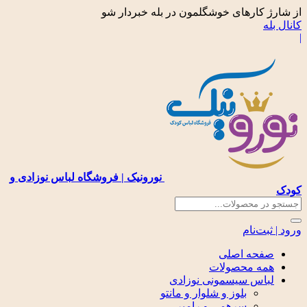
از شارژ کارهای خوشگلمون در بله خبردار شو
کانال بله
|
نورونیک | فروشگاه لباس نوزادی و
کودک
ورود | ثبت‌نام
صفحه اصلی
همه محصولات
لباس سیسمونی نوزادی
بلوز و شلوار و مانتو
سرهمی و رامپر